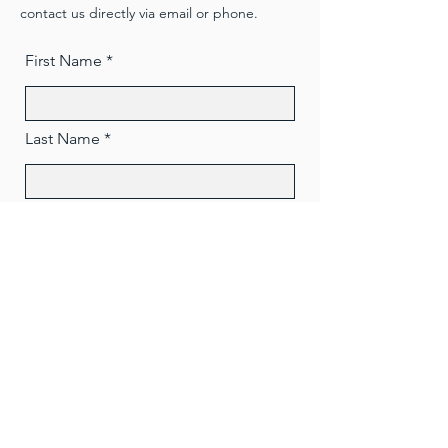
contact us directly via email or phone.
First Name
Last Name
Phone
Email
Message